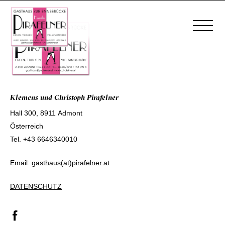
Klemens und Christoph Pirafelner
Hall 300, 8911 Admont
Österreich
Tel.
+43 6646340010
Email:
gasthaus(at)pirafelner.at
DATENSCHUTZ