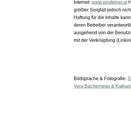
Internet:
www.pirafelner.at
H
größter Sorgfalt jedoch nic
Haftung für die Inhalte kan
deren Betreiber verantwort
ausgehend von der Benutzu
mit der Verknüpfung (Linki
Bildsprache & Fotografie:
S
Vera Bachernegg & Kathar