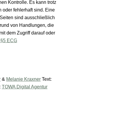
en Kontrolle. Es kann trotz
oder fehlerhaft sind. Eine
Seiten sind ausschließlich
fgrund von Handlungen, die
t dem Zugriff darauf oder
h §5 ECG
r
&
Melanie Kraxner
Text:
:
TOWA Digital Agentur