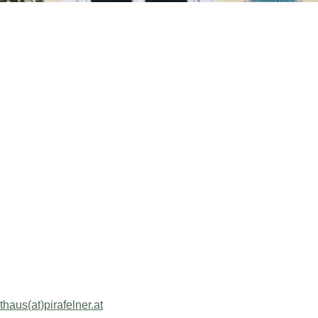
thaus(at)pirafelner.at