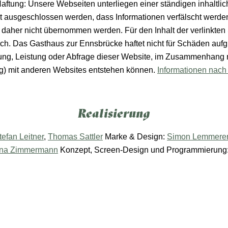
aftung: Unsere Webseiten unterliegen einer ständigen inhaltlich
ht ausgeschlossen werden, dass Informationen verfälscht werden 
n daher nicht übernommen werden. Für den Inhalt der verlinkten 
lich. Das Gasthaus zur Ennsbrücke haftet nicht für Schäden au
ng, Leistung oder Abfrage dieser Website, im Zusammenhang mi
ng) mit anderen Websites entstehen können.
Informationen nac
Realisierung
tefan Leitner
,
Thomas Sattler
Marke & Design:
Simon Lemmere
ina Zimmermann
Konzept, Screen-Design und Programmierung