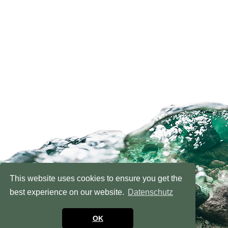
This website uses cookies to ensure you get the
best experience on our website.
Datenschutz
OK
NACH