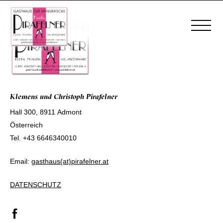
Klemens und Christoph Pirafelner
Hall 300, 8911 Admont
Österreich
Tel.
+43 6646340010
Email:
gasthaus(at)pirafelner.at
DATENSCHUTZ