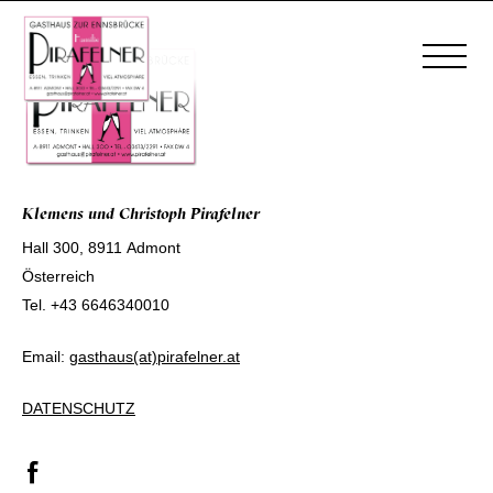
Klemens und Christoph Pirafelner
Hall 300, 8911 Admont
Österreich
Tel.
+43 6646340010
Email:
gasthaus(at)pirafelner.at
DATENSCHUTZ