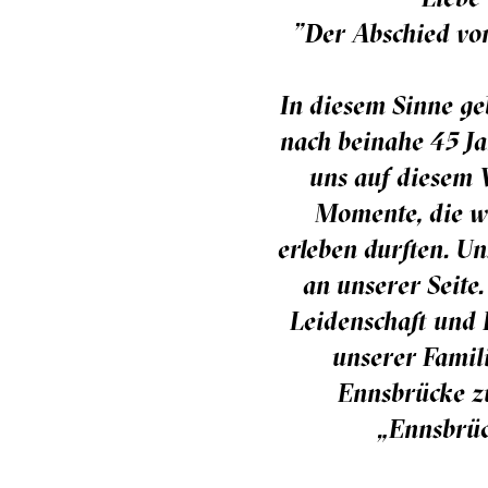
"Der Abschied von
In diesem Sinne ge
nach beinahe 45 J
uns auf diesem 
Momente, die w
erleben durften. U
an unserer Seite.
Leidenschaft und L
unserer Famil
Ennsbrücke zu
„Ennsbrüc