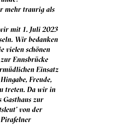
r mehr traurig als
ir mit 1. Juli 2023
seln. Wir bedanken
e vielen schönen
 zur Ennsbrücke
ermüdlichen Einsatz
r Hingabe, Freude,
u treten. Da wir in
s Gasthaus zur
sleut’ von der
Pirafelner