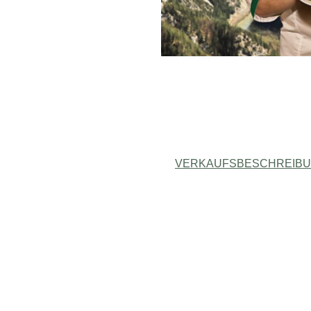
VERKAUFSBESCHREIB