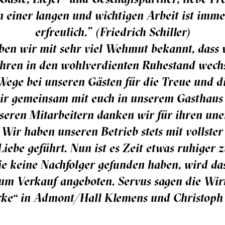
 einer langen und wichtigen Arbeit ist imme
erfreulich." (Friedrich Schiller)
ben wir mit sehr viel Wehmut bekannt, dass w
ahren in den wohlverdienten Ruhestand wech
Wege bei unseren Gästen für die Treue und di
ir gemeinsam mit euch in unserem Gasthaus
nseren Mitarbeitern danken wir für ihren un
 Wir haben unseren Betrieb stets mit vollste
iebe geführt. Nun ist es Zeit etwas ruhiger z
ie keine Nachfolger gefunden haben, wird da
m Verkauf angeboten. Servus sagen die Wirt
ke“ in Admont/Hall Klemens und Christoph 